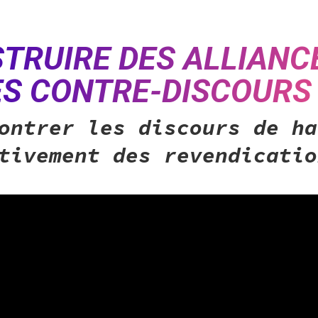
TRUIRE DES ALLIANC
ES CONTRE-DISCOURS
contrer les discours de h
ctivement
des revendicatio