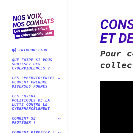
CONS
ET D
Pour 
INTRODUCTION
QUE FAIRE SI VOUS
colle
SUBISSEZ DES
CYBERVIOLENCES ?
LES CYBERVIOLENCES
PEUVENT PRENDRE
DIVERSES FORMES
LES ENJEUX
POLITIQUES DE LA
LUTTE CONTRE LE
CYBERHARCÈLEMENT
COMMENT SE
PROTÉGER ?
COMMENT RIPOSTER ?