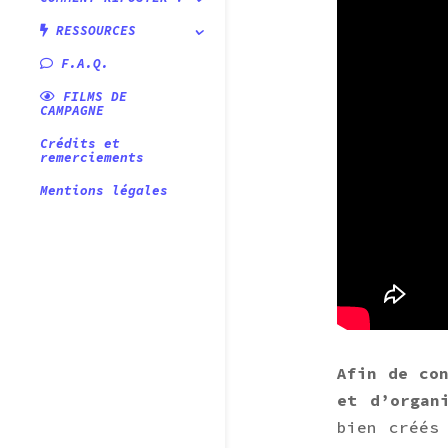
RESSOURCES
F.A.Q.
FILMS DE
CAMPAGNE
Crédits et
remerciements
Mentions légales
Afin de co
et d’organ
bien créés