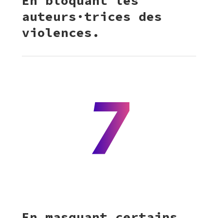
En bloquant les
auteurs·trices des
violences.
7
En masquant certains