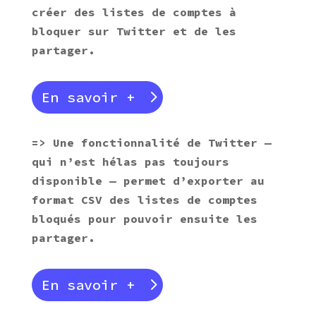
créer des listes de comptes à
bloquer sur Twitter et de les
partager.
En savoir +
=> Une fonctionnalité de Twitter —
qui n’est hélas pas toujours
disponible — permet d’exporter au
format
CSV des listes de comptes
bloqués pour pouvoir ensuite les
partager.
En savoir +